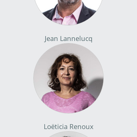
Jean Lannelucq
Loëticia Renoux